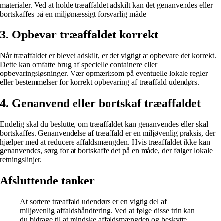
materialer. Ved at holde træaffaldet adskilt kan det genanvendes eller
bortskaffes på en miljømæssigt forsvarlig måde.
3. Opbevar træaffaldet korrekt
Når træaffaldet er blevet adskilt, er det vigtigt at opbevare det korrekt.
Dette kan omfatte brug af specielle containere eller
opbevaringsløsninger. Vær opmærksom på eventuelle lokale regler
eller bestemmelser for korrekt opbevaring af træaffald udendørs.
4. Genanvend eller bortskaf træaffaldet
Endelig skal du beslutte, om træaffaldet kan genanvendes eller skal
bortskaffes. Genanvendelse af træaffald er en miljøvenlig praksis, der
hjælper med at reducere affaldsmængden. Hvis træaffaldet ikke kan
genanvendes, sørg for at bortskaffe det på en måde, der følger lokale
retningslinjer.
Afsluttende tanker
At sortere træaffald udendørs er en vigtig del af
miljøvenlig affaldshåndtering. Ved at følge disse trin kan
du bidrage til at mindske affaldsmængden og beskytte