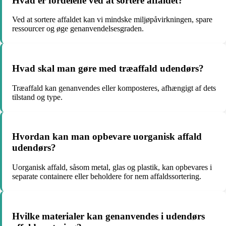
Hvad er fordelene ved at sortere affaldet?
Ved at sortere affaldet kan vi mindske miljøpåvirkningen, spare
ressourcer og øge genanvendelsesgraden.
Hvad skal man gøre med træaffald udendørs?
Træaffald kan genanvendes eller komposteres, afhængigt af dets
tilstand og type.
Hvordan kan man opbevare uorganisk affald
udendørs?
Uorganisk affald, såsom metal, glas og plastik, kan opbevares i
separate containere eller beholdere for nem affaldssortering.
Hvilke materialer kan genanvendes i udendørs