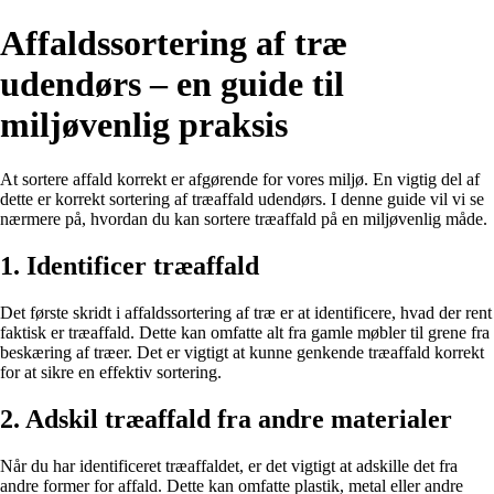
Affaldssortering af træ
udendørs – en guide til
miljøvenlig praksis
At sortere affald korrekt er afgørende for vores miljø. En vigtig del af
dette er korrekt sortering af træaffald udendørs. I denne guide vil vi se
nærmere på, hvordan du kan sortere træaffald på en miljøvenlig måde.
1. Identificer træaffald
Det første skridt i affaldssortering af træ er at identificere, hvad der rent
faktisk er træaffald. Dette kan omfatte alt fra gamle møbler til grene fra
beskæring af træer. Det er vigtigt at kunne genkende træaffald korrekt
for at sikre en effektiv sortering.
2. Adskil træaffald fra andre materialer
Når du har identificeret træaffaldet, er det vigtigt at adskille det fra
andre former for affald. Dette kan omfatte plastik, metal eller andre