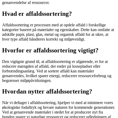
genanvendelse af ressourcer.
Hvad er affaldssortering?
Affaldssortering er processen med at opdele affald i forskellige
kategorier baseret på materialer og egenskaber. Dette kan omfatte at
adskille papir, plast, glas, metal og organisk affald for at sikre, at
hver type affald håndteres korrekt og miljøvenligt.
Hvorfor er affaldssortering vigtigt?
Den vigtigste grund til, at affaldssortering er afgørende, er for at
reducere mængden af affald, der ender på lossepladser eller
forbrændingsanlæg. Ved at sortere affald kan materialer
genanvendes, hvilket sparer energi, reducerer ressourceforbrug og
begrænser miljøpåvirkningen.
Hvordan nytter affaldssortering?
Når vi deltager i affaldssortering, hjælper vi med at minimere vores
økologiske fodaftryk og bevare naturen for kommende generationer.
Ved at genanvende materialer i stedet for at producere nyt fra
bunden sparer vi naturlige ressourcer og reducerer udledningen af