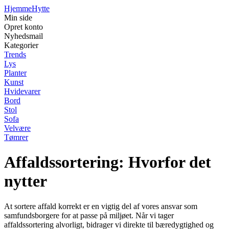
Hjemme
Hytte
Min side
Opret konto
Nyhedsmail
Kategorier
Trends
Lys
Planter
Kunst
Hvidevarer
Bord
Stol
Sofa
Velvære
Tømrer
Affaldssortering: Hvorfor det
nytter
At sortere affald korrekt er en vigtig del af vores ansvar som
samfundsborgere for at passe på miljøet. Når vi tager
affaldssortering alvorligt, bidrager vi direkte til bæredygtighed og