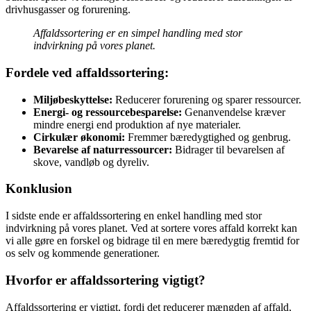
drivhusgasser og forurening.
Affaldssortering er en simpel handling med stor
indvirkning på vores planet.
Fordele ved affaldssortering:
Miljøbeskyttelse:
Reducerer forurening og sparer ressourcer.
Energi- og ressourcebesparelse:
Genanvendelse kræver
mindre energi end produktion af nye materialer.
Cirkulær økonomi:
Fremmer bæredygtighed og genbrug.
Bevarelse af naturressourcer:
Bidrager til bevarelsen af
skove, vandløb og dyreliv.
Konklusion
I sidste ende er affaldssortering en enkel handling med stor
indvirkning på vores planet. Ved at sortere vores affald korrekt kan
vi alle gøre en forskel og bidrage til en mere bæredygtig fremtid for
os selv og kommende generationer.
Hvorfor er affaldssortering vigtigt?
Affaldssortering er vigtigt, fordi det reducerer mængden af affald,