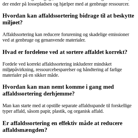
der ender på lossepladsen og hjælper med at genbruge ressourcer.
Hvordan kan affaldssortering bidrage til at beskytte
miljøet?
Affaldssortering kan reducere forurening og skadelige emissioner
ved at genbruge og genanvende materialer.
Hvad er fordelene ved at sortere affaldet korrekt?
Fordele ved korrekt affaldssortering inkluderer mindsket
miljøpåvirkning, ressourcebesparelser og håndtering af farlige
materialer på en sikker måde.
Hvordan kan man nemt komme i gang med
affaldssortering derhjemme?
Man kan starte med at opstille separate affaldsspande til forskellige
typer affald, såsom papir, plastik, og organisk affald.
Er affaldssortering en effektiv måde at reducere
affaldsmængden?