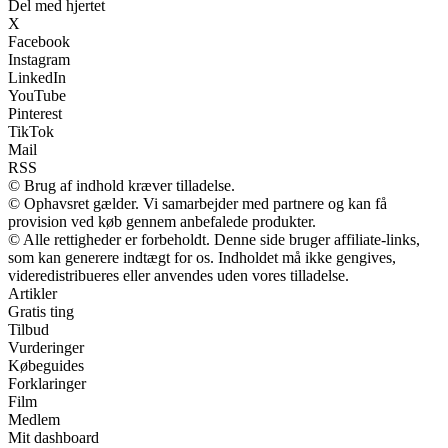
Del med hjertet
X
Facebook
Instagram
LinkedIn
YouTube
Pinterest
TikTok
Mail
RSS
© Brug af indhold kræver tilladelse.
© Ophavsret gælder. Vi samarbejder med partnere og kan få
provision ved køb gennem anbefalede produkter.
© Alle rettigheder er forbeholdt. Denne side bruger affiliate-links,
som kan generere indtægt for os. Indholdet må ikke gengives,
videredistribueres eller anvendes uden vores tilladelse.
Artikler
Gratis ting
Tilbud
Vurderinger
Købeguides
Forklaringer
Film
Medlem
Mit dashboard