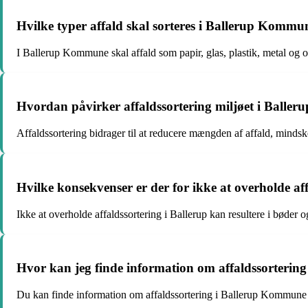
Hvilke typer affald skal sorteres i Ballerup Kommu
I Ballerup Kommune skal affald som papir, glas, plastik, metal og or
Hvordan påvirker affaldssortering miljøet i Baller
Affaldssortering bidrager til at reducere mængden af affald, mindsk
Hvilke konsekvenser er der for ikke at overholde aff
Ikke at overholde affaldssortering i Ballerup kan resultere i bøder o
Hvor kan jeg finde information om affaldssorteri
Du kan finde information om affaldssortering i Ballerup Kommun