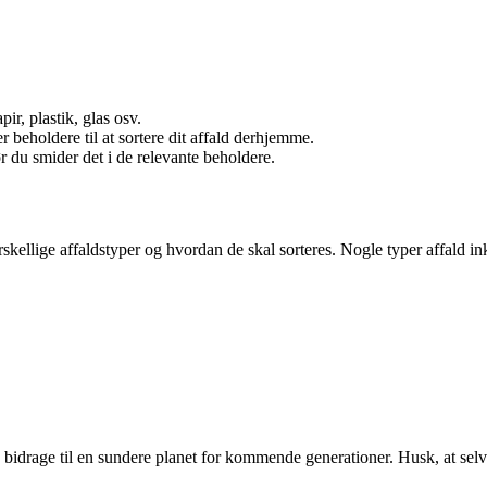
ir, plastik, glas osv.
 beholdere til at sortere dit affald derhjemme.
r du smider det i de relevante beholdere.
skellige affaldstyper og hvordan de skal sorteres. Nogle typer affald in
u bidrage til en sundere planet for kommende generationer. Husk, at selv