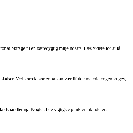
 at bidrage til en bæredygtig miljøindsats. Læs videre for at få
epladser. Ved korrekt sortering kan værdifulde materialer genbruges,
affaldshåndtering. Nogle af de vigtigste punkter inkluderer: