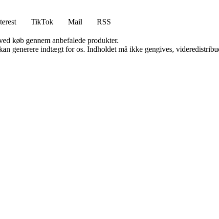
terest
TikTok
Mail
RSS
 ved køb gennem anbefalede produkter.
 kan generere indtægt for os. Indholdet må ikke gengives, videredistribue