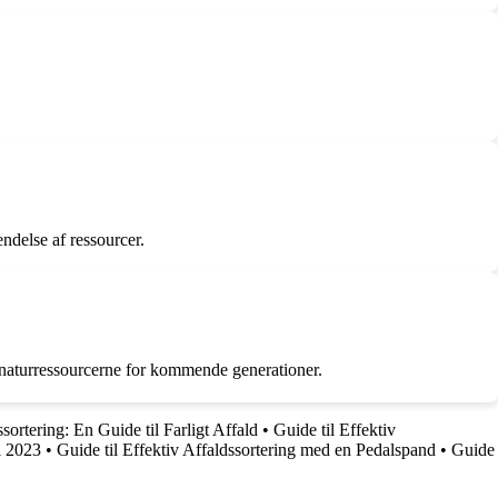
delse af ressourcer.
e naturressourcerne for kommende generationer.
sortering: En Guide til Farligt Affald
•
Guide til Effektiv
i 2023
•
Guide til Effektiv Affaldssortering med en Pedalspand
•
Guide