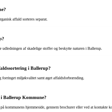
ne?
ganisk affald sorteres separat.
up?
e udledningen af skadelige stoffer og beskytte naturen i Ballerup.
aldssortering i Ballerup?
g forringet miljøkvalitet samt øget affaldsforbrænding.
ng i Ballerup Kommune?
e på kommunens hjemmeside, gennem brochurer eller ved at kontakte 