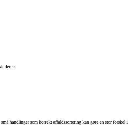
kluderer:
 små handlinger som korrekt affaldssortering kan gøre en stor forskel i