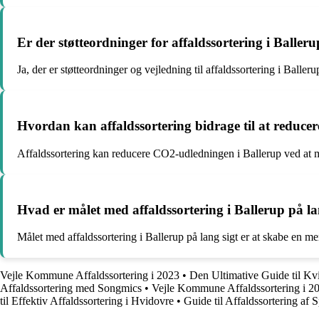
Er der støtteordninger for affaldssortering i Baller
Ja, der er støtteordninger og vejledning til affaldssortering i B
Hvordan kan affaldssortering bidrage til at reduce
Affaldssortering kan reducere CO2-udledningen i Ballerup ved at 
Hvad er målet med affaldssortering i Ballerup på la
Målet med affaldssortering i Ballerup på lang sigt er at skabe en 
Vejle Kommune Affaldssortering i 2023
•
Den Ultimative Guide til Kvi
Affaldssortering med Songmics
•
Vejle Kommune Affaldssortering i 2
til Effektiv Affaldssortering i Hvidovre
•
Guide til Affaldssortering af 