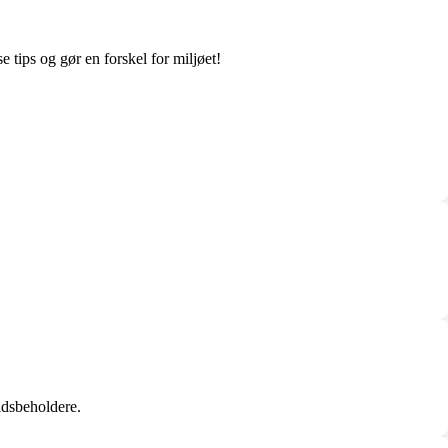
 tips og gør en forskel for miljøet!
ldsbeholdere.