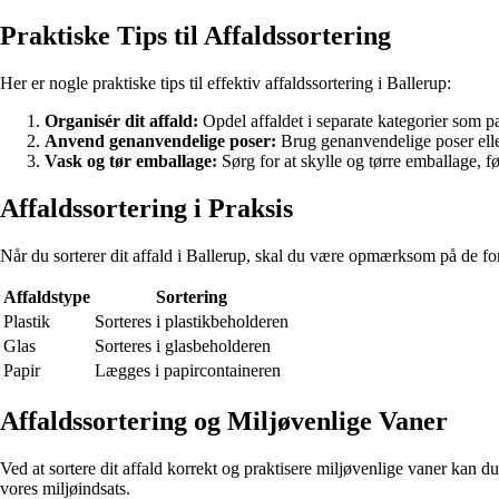
Praktiske Tips til Affaldssortering
Her er nogle praktiske tips til effektiv affaldssortering i Ballerup:
Organisér dit affald:
Opdel affaldet i separate kategorier som pap
Anvend genanvendelige poser:
Brug genanvendelige poser eller
Vask og tør emballage:
Sørg for at skylle og tørre emballage, fø
Affaldssortering i Praksis
Når du sorterer dit affald i Ballerup, skal du være opmærksom på de for
Affaldstype
Sortering
Plastik
Sorteres i plastikbeholderen
Glas
Sorteres i glasbeholderen
Papir
Lægges i papircontaineren
Affaldssortering og Miljøvenlige Vaner
Ved at sortere dit affald korrekt og praktisere miljøvenlige vaner kan d
vores miljøindsats.