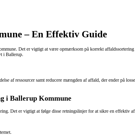
mmune – En Effektiv Guide
mmune. Det er vigtigt at være opmærksom på korrekt affaldssortering for
t i Ballerup.
ndelse af ressourcer samt reducere mængden af affald, der ender på loss
ring i Ballerup Kommune
ing. Det er vigtigt at følge disse retningslinjer for at sikre en effektiv 
stemet.