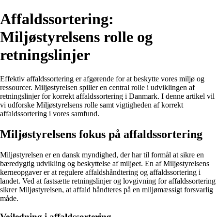
Affaldssortering:
Miljøstyrelsens rolle og
retningslinjer
Effektiv affaldssortering er afgørende for at beskytte vores miljø og
ressourcer. Miljøstyrelsen spiller en central rolle i udviklingen af
retningslinjer for korrekt affaldssortering i Danmark. I denne artikel vil
vi udforske Miljøstyrelsens rolle samt vigtigheden af korrekt
affaldssortering i vores samfund.
Miljøstyrelsens fokus på affaldssortering
Miljøstyrelsen er en dansk myndighed, der har til formål at sikre en
bæredygtig udvikling og beskyttelse af miljøet. En af Miljøstyrelsens
kerneopgaver er at regulere affaldshåndtering og affaldssortering i
landet. Ved at fastsætte retningslinjer og lovgivning for affaldssortering
sikrer Miljøstyrelsen, at affald håndteres på en miljømæssigt forsvarlig
måde.
Vejledning i affaldssortering