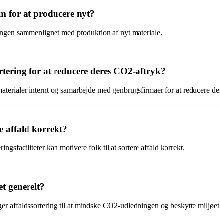
m for at producere nyt?
ngen sammenlignet med produktion af nyt materiale.
ering for at reducere deres CO2-aftryk?
aterialer internt og samarbejde med genbrugsfirmaer for at reducere 
e affald korrekt?
gsfaciliteter kan motivere folk til at sortere affald korrekt.
t generelt?
r affaldssortering til at mindske CO2-udledningen og beskytte miljøet