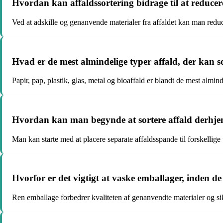
Hvordan kan affaldssortering bidrage til at reduc
Ved at adskille og genanvende materialer fra affaldet kan man redu
Hvad er de mest almindelige typer affald, der kan s
Papir, pap, plastik, glas, metal og bioaffald er blandt de mest almind
Hvordan kan man begynde at sortere affald derhj
Man kan starte med at placere separate affaldsspande til forskellige 
Hvorfor er det vigtigt at vaske emballager, inden d
Ren emballage forbedrer kvaliteten af genanvendte materialer og si