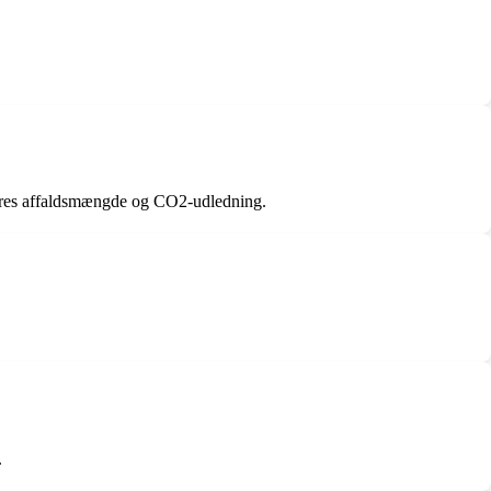
deres affaldsmængde og CO2-udledning.
.