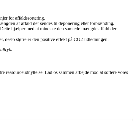
njer for affaldssortering.
ængden af affald der sendes til deponering eller forbrænding.
. Dette hjælper med at mindske den samlede mængde affald der
ger, desto større er den positive effekt på CO2-udledningen.
aftryk.
dre ressourceudnyttelse. Lad os sammen arbejde mod at sortere vores