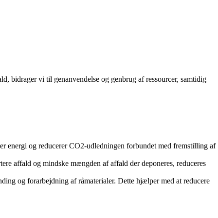
ld, bidrager vi til genanvendelse og genbrug af ressourcer, samtidig
arer energi og reducerer CO2-udledningen forbundet med fremstilling af
ortere affald og mindske mængden af affald der deponeres, reduceres
nding og forarbejdning af råmaterialer. Dette hjælper med at reducere