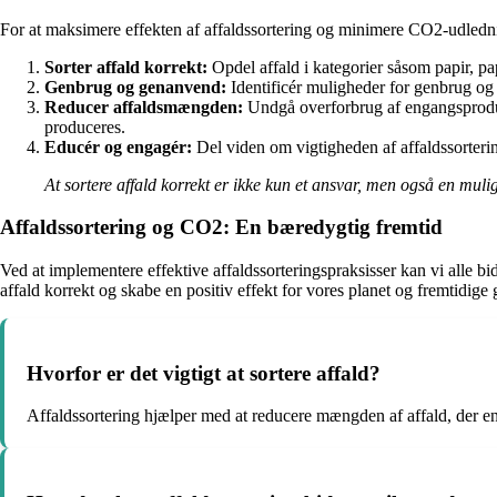
For at maksimere effekten af affaldssortering og minimere CO2-udledning
Sorter affald korrekt:
Opdel affald i kategorier såsom papir, pap,
Genbrug og genanvend:
Identificér muligheder for genbrug og 
Reducer affaldsmængden:
Undgå overforbrug af engangsproduk
produceres.
Educér og engagér:
Del viden om vigtigheden af affaldssortering
At sortere affald korrekt er ikke kun et ansvar, men også en muli
Affaldssortering og CO2: En bæredygtig fremtid
Ved at implementere effektive affaldssorteringspraksisser kan vi alle
affald korrekt og skabe en positiv effekt for vores planet og fremtidige 
Hvorfor er det vigtigt at sortere affald?
Affaldssortering hjælper med at reducere mængden af affald, der 