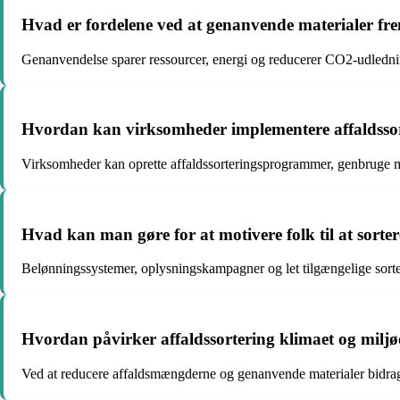
Hvad er fordelene ved at genanvende materialer fre
Genanvendelse sparer ressourcer, energi og reducerer CO2-udledni
Hvordan kan virksomheder implementere affaldssort
Virksomheder kan oprette affaldssorteringsprogrammer, genbruge m
Hvad kan man gøre for at motivere folk til at sorter
Belønningssystemer, oplysningskampagner og let tilgængelige sorterin
Hvordan påvirker affaldssortering klimaet og miljøe
Ved at reducere affaldsmængderne og genanvende materialer bidrage