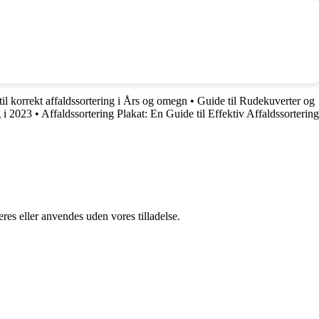
il korrekt affaldssortering i Års og omegn
•
Guide til Rudekuverter og
 i 2023
•
Affaldssortering Plakat: En Guide til Effektiv Affaldssortering
res eller anvendes uden vores tilladelse.