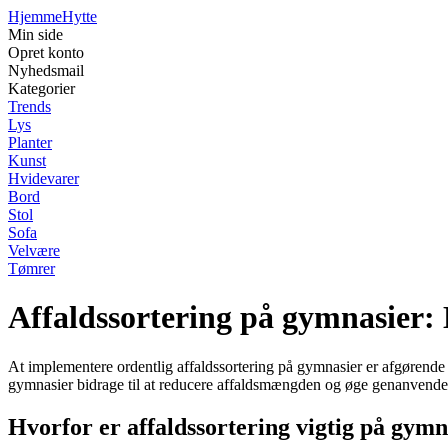
Hjemme
Hytte
Min side
Opret konto
Nyhedsmail
Kategorier
Trends
Lys
Planter
Kunst
Hvidevarer
Bord
Stol
Sofa
Velvære
Tømrer
Affaldssortering på gymnasier: E
At implementere ordentlig affaldssortering på gymnasier er afgørende 
gymnasier bidrage til at reducere affaldsmængden og øge genanvende
Hvorfor er affaldssortering vigtig på gymn