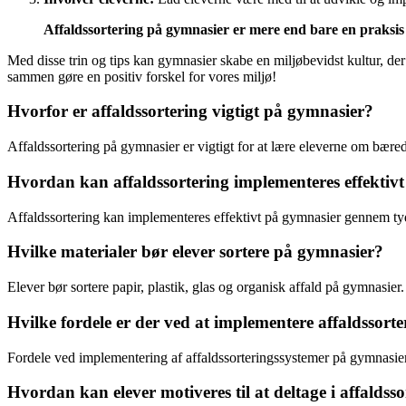
Affaldssortering på gymnasier er mere end bare en praksis –
Med disse trin og tips kan gymnasier skabe en miljøbevidst kultur, der
sammen gøre en positiv forskel for vores miljø!
Hvorfor er affaldssortering vigtigt på gymnasier?
Affaldssortering på gymnasier er vigtigt for at lære eleverne om bære
Hvordan kan affaldssortering implementeres effektiv
Affaldssortering kan implementeres effektivt på gymnasier gennem tyde
Hvilke materialer bør elever sortere på gymnasier?
Elever bør sortere papir, plastik, glas og organisk affald på gymnasier.
Hvilke fordele er der ved at implementere affaldssor
Fordele ved implementering af affaldssorteringssystemer på gymnasier 
Hvordan kan elever motiveres til at deltage i affalds