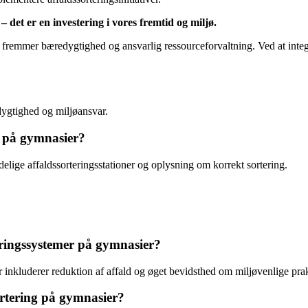
 det er en investering i vores fremtid og miljø.
 fremmer bæredygtighed og ansvarlig ressourceforvaltning. Ved at integr
dygtighed og miljøansvar.
t på gymnasier?
lige affaldssorteringsstationer og oplysning om korrekt sortering.
teringssystemer på gymnasier?
inkluderer reduktion af affald og øget bevidsthed om miljøvenlige prak
sortering på gymnasier?