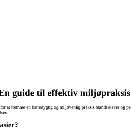
n guide til effektiv miljøpraksis
for at fremme en bæredygtig og miljøvenlig praksis blandt elever og pe
lsen.
asier?