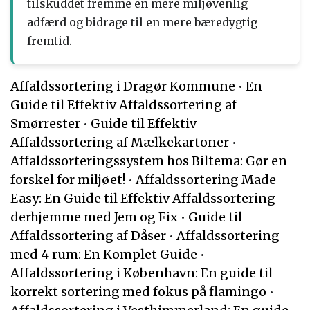
tilskuddet fremme en mere miljøvenlig
adfærd og bidrage til en mere bæredygtig
fremtid.
Affaldssortering i Dragør Kommune
•
En
Guide til Effektiv Affaldssortering af
Smørrester
•
Guide til Effektiv
Affaldssortering af Mælkekartoner
•
Affaldssorteringssystem hos Biltema: Gør en
forskel for miljøet!
•
Affaldssortering Made
Easy: En Guide til Effektiv Affaldssortering
derhjemme med Jem og Fix
•
Guide til
Affaldssortering af Dåser
•
Affaldssortering
med 4 rum: En Komplet Guide
•
Affaldssortering i København: En guide til
korrekt sortering med fokus på flamingo
•