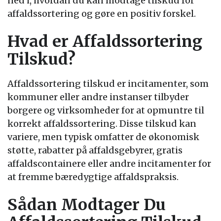
ned i, hvordan du kan modtage tilskud for
affaldssortering og gøre en positiv forskel.
Hvad er Affaldssortering
Tilskud?
Affaldssortering tilskud er incitamenter, som
kommuner eller andre instanser tilbyder
borgere og virksomheder for at opmuntre til
korrekt affaldssortering. Disse tilskud kan
variere, men typisk omfatter de økonomisk
støtte, rabatter på affaldsgebyrer, gratis
affaldscontainere eller andre incitamenter for
at fremme bæredygtige affaldspraksis.
Sådan Modtager Du