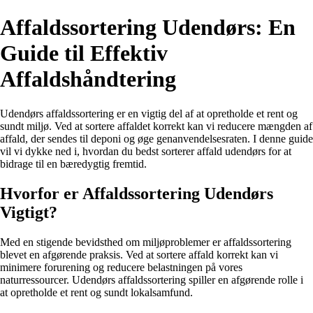
Affaldssortering Udendørs: En
Guide til Effektiv
Affaldshåndtering
Udendørs affaldssortering er en vigtig del af at opretholde et rent og
sundt miljø. Ved at sortere affaldet korrekt kan vi reducere mængden af
affald, der sendes til deponi og øge genanvendelsesraten. I denne guide
vil vi dykke ned i, hvordan du bedst sorterer affald udendørs for at
bidrage til en bæredygtig fremtid.
Hvorfor er Affaldssortering Udendørs
Vigtigt?
Med en stigende bevidsthed om miljøproblemer er affaldssortering
blevet en afgørende praksis. Ved at sortere affald korrekt kan vi
minimere forurening og reducere belastningen på vores
naturressourcer. Udendørs affaldssortering spiller en afgørende rolle i
at opretholde et rent og sundt lokalsamfund.