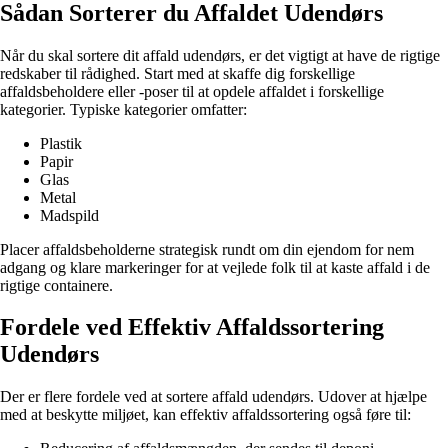
Sådan Sorterer du Affaldet Udendørs
Når du skal sortere dit affald udendørs, er det vigtigt at have de rigtige
redskaber til rådighed. Start med at skaffe dig forskellige
affaldsbeholdere eller -poser til at opdele affaldet i forskellige
kategorier. Typiske kategorier omfatter:
Plastik
Papir
Glas
Metal
Madspild
Placer affaldsbeholderne strategisk rundt om din ejendom for nem
adgang og klare markeringer for at vejlede folk til at kaste affald i de
rigtige containere.
Fordele ved Effektiv Affaldssortering
Udendørs
Der er flere fordele ved at sortere affald udendørs. Udover at hjælpe
med at beskytte miljøet, kan effektiv affaldssortering også føre til: