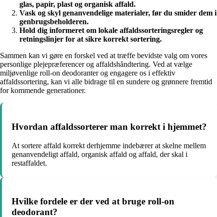
glas, papir, plast og organisk affald.
Vask og skyl genanvendelige materialer, før du smider dem i
genbrugsbeholderen.
Hold dig informeret om lokale affaldssorteringsregler og
retningslinjer for at sikre korrekt sortering.
Sammen kan vi gøre en forskel ved at træffe bevidste valg om vores
personlige plejepræferencer og affaldshåndtering. Ved at vælge
miljøvenlige roll-on deodoranter og engagere os i effektiv
affaldssortering, kan vi alle bidrage til en sundere og grønnere fremtid
for kommende generationer.
Hvordan affaldssorterer man korrekt i hjemmet?
At sortere affald korrekt derhjemme indebærer at skelne mellem
genanvendeligt affald, organisk affald og affald, der skal i
restaffaldet.
Hvilke fordele er der ved at bruge roll-on
deodorant?