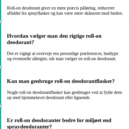
Roll-on deodorant giver en mere præcis påføring, reducerer
affaldet fra sprayflasker og kan være mere skånsom mod huden.
Hvordan vælger man den rigtige roll-on
deodorant?
Det er vigtigt at overveje ens personlige præferencer, hudtype
og eventuelle allergier, når man vælger en roll-on deodorant.
Kan man genbruge roll-on deodorantflasker?
Nogle roll-on deodorantflasker kan genbruges ved at fylde dem
op med hjemmelavet deodorant eller lignende.
Er roll-on deodoranter bedre for miljøet end
spraydeodoranter?