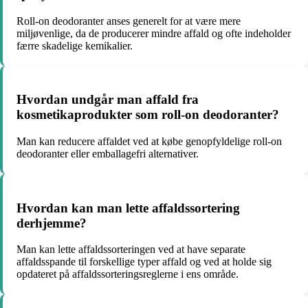
Roll-on deodoranter anses generelt for at være mere
miljøvenlige, da de producerer mindre affald og ofte indeholder
færre skadelige kemikalier.
Hvordan undgår man affald fra
kosmetikaprodukter som roll-on deodoranter?
Man kan reducere affaldet ved at købe genopfyldelige roll-on
deodoranter eller emballagefri alternativer.
Hvordan kan man lette affaldssortering
derhjemme?
Man kan lette affaldssorteringen ved at have separate
affaldsspande til forskellige typer affald og ved at holde sig
opdateret på affaldssorteringsreglerne i ens område.