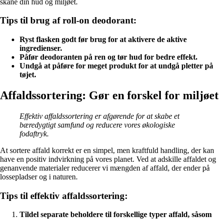
skåne din hud og miljøet.
Tips til brug af roll-on deodorant:
Ryst flasken godt før brug for at aktivere de aktive
ingredienser.
Påfør deodoranten på ren og tør hud for bedre effekt.
Undgå at påføre for meget produkt for at undgå pletter på
tøjet.
Affaldssortering: Gør en forskel for miljøet
Effektiv affaldssortering er afgørende for at skabe et
bæredygtigt samfund og reducere vores økologiske
fodaftryk.
At sortere affald korrekt er en simpel, men kraftfuld handling, der kan
have en positiv indvirkning på vores planet. Ved at adskille affaldet og
genanvende materialer reducerer vi mængden af affald, der ender på
lossepladser og i naturen.
Tips til effektiv affaldssortering:
Tildel separate beholdere til forskellige typer affald, såsom