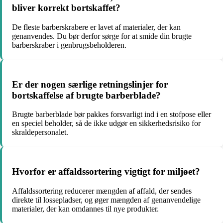
bliver korrekt bortskaffet?
De fleste barberskrabere er lavet af materialer, der kan
genanvendes. Du bør derfor sørge for at smide din brugte
barberskraber i genbrugsbeholderen.
Er der nogen særlige retningslinjer for
bortskaffelse af brugte barberblade?
Brugte barberblade bør pakkes forsvarligt ind i en stofpose eller
en speciel beholder, så de ikke udgør en sikkerhedsrisiko for
skraldepersonalet.
Hvorfor er affaldssortering vigtigt for miljøet?
Affaldssortering reducerer mængden af affald, der sendes
direkte til lossepladser, og øger mængden af genanvendelige
materialer, der kan omdannes til nye produkter.