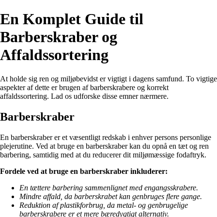
En Komplet Guide til
Barberskraber og
Affaldssortering
At holde sig ren og miljøbevidst er vigtigt i dagens samfund. To vigtige
aspekter af dette er brugen af barberskrabere og korrekt
affaldssortering. Lad os udforske disse emner nærmere.
Barberskraber
En barberskraber er et væsentligt redskab i enhver persons personlige
plejerutine. Ved at bruge en barberskraber kan du opnå en tæt og ren
barbering, samtidig med at du reducerer dit miljømæssige fodaftryk.
Fordele ved at bruge en barberskraber inkluderer:
En tættere barbering sammenlignet med engangsskrabere.
Mindre affald, da barberskrabet kan genbruges flere gange.
Reduktion af plastikforbrug, da metal- og genbrugelige
barberskrabere er et mere bæredygtigt alternativ.