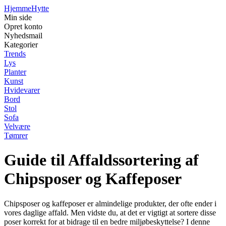
Hjemme
Hytte
Min side
Opret konto
Nyhedsmail
Kategorier
Trends
Lys
Planter
Kunst
Hvidevarer
Bord
Stol
Sofa
Velvære
Tømrer
Guide til Affaldssortering af
Chipsposer og Kaffeposer
Chipsposer og kaffeposer er almindelige produkter, der ofte ender i
vores daglige affald. Men vidste du, at det er vigtigt at sortere disse
poser korrekt for at bidrage til en bedre miljøbeskyttelse? I denne