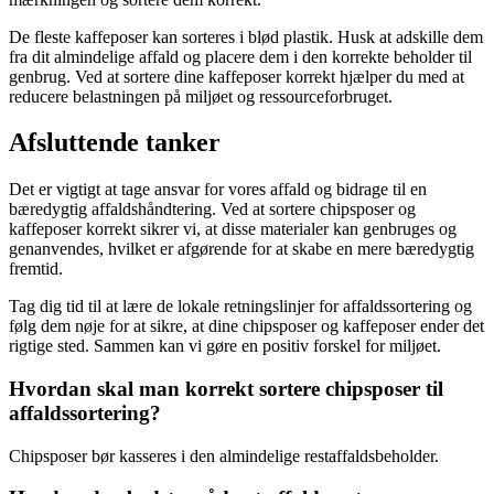
De fleste kaffeposer kan sorteres i blød plastik. Husk at adskille dem
fra dit almindelige affald og placere dem i den korrekte beholder til
genbrug. Ved at sortere dine kaffeposer korrekt hjælper du med at
reducere belastningen på miljøet og ressourceforbruget.
Afsluttende tanker
Det er vigtigt at tage ansvar for vores affald og bidrage til en
bæredygtig affaldshåndtering. Ved at sortere chipsposer og
kaffeposer korrekt sikrer vi, at disse materialer kan genbruges og
genanvendes, hvilket er afgørende for at skabe en mere bæredygtig
fremtid.
Tag dig tid til at lære de lokale retningslinjer for affaldssortering og
følg dem nøje for at sikre, at dine chipsposer og kaffeposer ender det
rigtige sted. Sammen kan vi gøre en positiv forskel for miljøet.
Hvordan skal man korrekt sortere chipsposer til
affaldssortering?
Chipsposer bør kasseres i den almindelige restaffaldsbeholder.