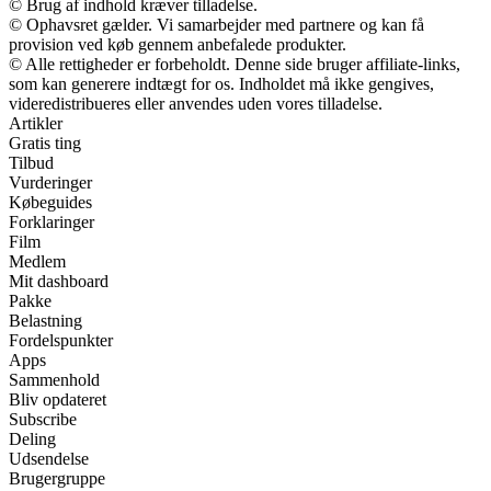
© Brug af indhold kræver tilladelse.
© Ophavsret gælder. Vi samarbejder med partnere og kan få
provision ved køb gennem anbefalede produkter.
© Alle rettigheder er forbeholdt. Denne side bruger affiliate-links,
som kan generere indtægt for os. Indholdet må ikke gengives,
videredistribueres eller anvendes uden vores tilladelse.
Artikler
Gratis ting
Tilbud
Vurderinger
Købeguides
Forklaringer
Film
Medlem
Mit dashboard
Pakke
Belastning
Fordelspunkter
Apps
Sammenhold
Bliv opdateret
Subscribe
Deling
Udsendelse
Brugergruppe