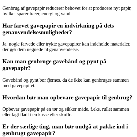
Genbrug af gavepapir reducerer behovet for at producere nyt papir,
hvilket sparer træer, energi og vand.
Har farvet gavepapir en indvirkning på dets
genanvendelsesmuligheder?
Ja, nogle farvede eller trykte gavepapirer kan indeholde materialer,
der gør dem uegnede til genanvendelse.
Kan man genbruge gavebånd og pynt på
gavepapir?
Gavebånd og pynt bør fjernes, da de ikke kan genbruges sammen
med gavepapiret.
Hvordan bør man opbevare gavepapir til genbrug?
Opbevar gavepapir på en tør og sikker måde, f.eks. rullet sammen
eller lagt fladt i en kasse eller skuffe.
Er der særlige ting, man bør undgå at pakke ind i
genbrugt gavepapir?