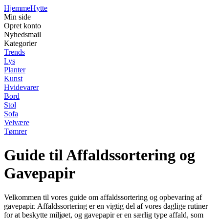
Hjemme
Hytte
Min side
Opret konto
Nyhedsmail
Kategorier
Trends
Lys
Planter
Kunst
Hvidevarer
Bord
Stol
Sofa
Velvære
Tømrer
Guide til Affaldssortering og
Gavepapir
Velkommen til vores guide om affaldssortering og opbevaring af
gavepapir. Affaldssortering er en vigtig del af vores daglige rutiner
for at beskytte miljøet, og gavepapir er en særlig type affald, som