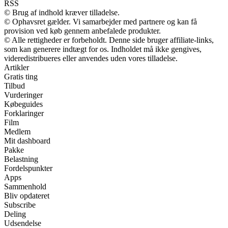
RSS
© Brug af indhold kræver tilladelse.
© Ophavsret gælder. Vi samarbejder med partnere og kan få
provision ved køb gennem anbefalede produkter.
© Alle rettigheder er forbeholdt. Denne side bruger affiliate-links,
som kan generere indtægt for os. Indholdet må ikke gengives,
videredistribueres eller anvendes uden vores tilladelse.
Artikler
Gratis ting
Tilbud
Vurderinger
Købeguides
Forklaringer
Film
Medlem
Mit dashboard
Pakke
Belastning
Fordelspunkter
Apps
Sammenhold
Bliv opdateret
Subscribe
Deling
Udsendelse