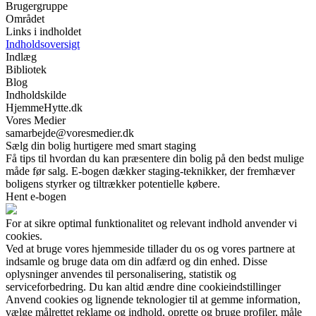
Brugergruppe
Området
Links i indholdet
Indholdsoversigt
Indlæg
Bibliotek
Blog
Indholdskilde
HjemmeHytte.dk
Vores Medier
samarbejde@voresmedier.dk
Sælg din bolig hurtigere med smart staging
Få tips til hvordan du kan præsentere din bolig på den bedst mulige
måde før salg. E-bogen dækker staging-teknikker, der fremhæver
boligens styrker og tiltrækker potentielle købere.
Hent e-bogen
For at sikre optimal funktionalitet og relevant indhold anvender vi
cookies.
Ved at bruge vores hjemmeside tillader du os og vores partnere at
indsamle og bruge data om din adfærd og din enhed. Disse
oplysninger anvendes til personalisering, statistik og
serviceforbedring. Du kan altid ændre dine cookieindstillinger
Anvend cookies og lignende teknologier til at gemme information,
vælge målrettet reklame og indhold, oprette og bruge profiler, måle