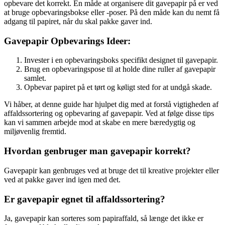
opbevare det korrekt. En måde at organisere dit gavepapir på er ved
at bruge opbevaringsbokse eller -poser. På den måde kan du nemt få
adgang til papiret, når du skal pakke gaver ind.
Gavepapir Opbevarings Ideer:
Invester i en opbevaringsboks specifikt designet til gavepapir.
Brug en opbevaringspose til at holde dine ruller af gavepapir
samlet.
Opbevar papiret på et tørt og køligt sted for at undgå skade.
Vi håber, at denne guide har hjulpet dig med at forstå vigtigheden af
affaldssortering og opbevaring af gavepapir. Ved at følge disse tips
kan vi sammen arbejde mod at skabe en mere bæredygtig og
miljøvenlig fremtid.
Hvordan genbruger man gavepapir korrekt?
Gavepapir kan genbruges ved at bruge det til kreative projekter eller
ved at pakke gaver ind igen med det.
Er gavepapir egnet til affaldssortering?
Ja, gavepapir kan sorteres som papiraffald, så længe det ikke er