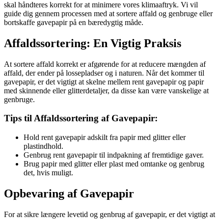
skal håndteres korrekt for at minimere vores klimaaftryk. Vi vil
guide dig gennem processen med at sortere affald og genbruge eller
bortskaffe gavepapir på en bæredygtig måde.
Affaldssortering: En Vigtig Praksis
At sortere affald korrekt er afgørende for at reducere mængden af
affald, der ender på lossepladser og i naturen. Når det kommer til
gavepapir, er det vigtigt at skelne mellem rent gavepapir og papir
med skinnende eller glitterdetaljer, da disse kan være vanskelige at
genbruge.
Tips til Affaldssortering af Gavepapir:
Hold rent gavepapir adskilt fra papir med glitter eller
plastindhold.
Genbrug rent gavepapir til indpakning af fremtidige gaver.
Brug papir med glitter eller plast med omtanke og genbrug
det, hvis muligt.
Opbevaring af Gavepapir
For at sikre længere levetid og genbrug af gavepapir, er det vigtigt at