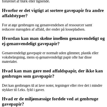
forurenet af blæk eller lignende.
Hvorfor er det vigtigt at sortere gavepapir fra andre
affaldstyper?
For at øge genbrugen og genanvendelsen af ressourcer samt
reducere mængden af affald, der ender på lossepladsen.
Hvordan kan man skelne imellem genanvendeligt og
ej-genanvendeligt gavepapir?
Genanvendeligt gavepapir er normalt uden glimmer, plastik eller
voksbelægning, mens ej-genanvendeligt papir ofte har disse
materialer.
Hvad kan man gøre med affaldspapir, der ikke kan
genbruges som gavepapir?
Det kan genbruges til at lave noter, tegninger eller rive det i mindre
stykker til f.eks. fyld i gaver.
Hvad er de miljømæssige fordele ved at genbruge
gavepapir?