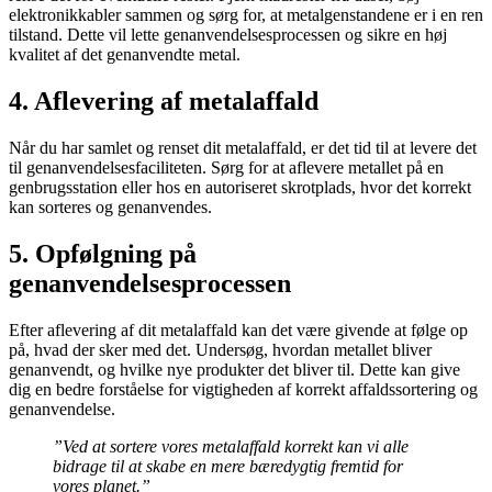
elektronikkabler sammen og sørg for, at metalgenstandene er i en ren
tilstand. Dette vil lette genanvendelsesprocessen og sikre en høj
kvalitet af det genanvendte metal.
4. Aflevering af metalaffald
Når du har samlet og renset dit metalaffald, er det tid til at levere det
til genanvendelsesfaciliteten. Sørg for at aflevere metallet på en
genbrugsstation eller hos en autoriseret skrotplads, hvor det korrekt
kan sorteres og genanvendes.
5. Opfølgning på
genanvendelsesprocessen
Efter aflevering af dit metalaffald kan det være givende at følge op
på, hvad der sker med det. Undersøg, hvordan metallet bliver
genanvendt, og hvilke nye produkter det bliver til. Dette kan give
dig en bedre forståelse for vigtigheden af korrekt affaldssortering og
genanvendelse.
”Ved at sortere vores metalaffald korrekt kan vi alle
bidrage til at skabe en mere bæredygtig fremtid for
vores planet.”