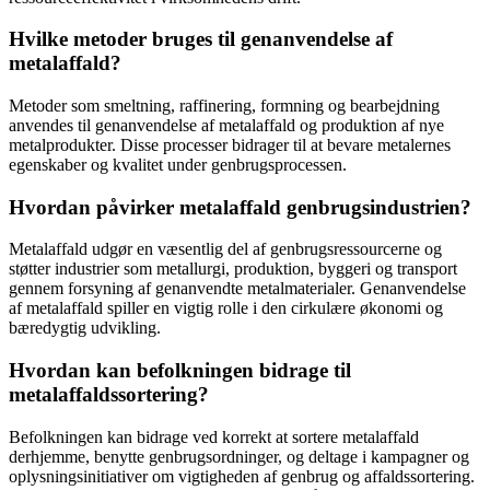
Hvilke metoder bruges til genanvendelse af
metalaffald?
Metoder som smeltning, raffinering, formning og bearbejdning
anvendes til genanvendelse af metalaffald og produktion af nye
metalprodukter. Disse processer bidrager til at bevare metalernes
egenskaber og kvalitet under genbrugsprocessen.
Hvordan påvirker metalaffald genbrugsindustrien?
Metalaffald udgør en væsentlig del af genbrugsressourcerne og
støtter industrier som metallurgi, produktion, byggeri og transport
gennem forsyning af genanvendte metalmaterialer. Genanvendelse
af metalaffald spiller en vigtig rolle i den cirkulære økonomi og
bæredygtig udvikling.
Hvordan kan befolkningen bidrage til
metalaffaldssortering?
Befolkningen kan bidrage ved korrekt at sortere metalaffald
derhjemme, benytte genbrugsordninger, og deltage i kampagner og
oplysningsinitiativer om vigtigheden af genbrug og affaldssortering.