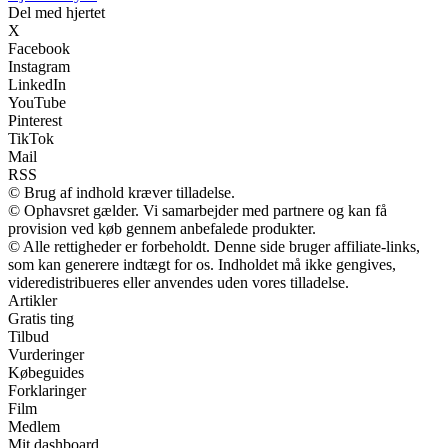
Del med hjertet
X
Facebook
Instagram
LinkedIn
YouTube
Pinterest
TikTok
Mail
RSS
© Brug af indhold kræver tilladelse.
© Ophavsret gælder. Vi samarbejder med partnere og kan få
provision ved køb gennem anbefalede produkter.
© Alle rettigheder er forbeholdt. Denne side bruger affiliate-links,
som kan generere indtægt for os. Indholdet må ikke gengives,
videredistribueres eller anvendes uden vores tilladelse.
Artikler
Gratis ting
Tilbud
Vurderinger
Købeguides
Forklaringer
Film
Medlem
Mit dashboard