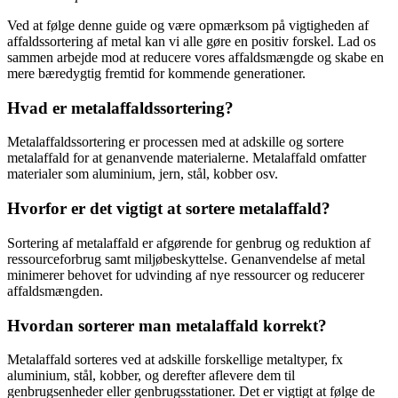
Ved at følge denne guide og være opmærksom på vigtigheden af
affaldssortering af metal kan vi alle gøre en positiv forskel. Lad os
sammen arbejde mod at reducere vores affaldsmængde og skabe en
mere bæredygtig fremtid for kommende generationer.
Hvad er metalaffaldssortering?
Metalaffaldssortering er processen med at adskille og sortere
metalaffald for at genanvende materialerne. Metalaffald omfatter
materialer som aluminium, jern, stål, kobber osv.
Hvorfor er det vigtigt at sortere metalaffald?
Sortering af metalaffald er afgørende for genbrug og reduktion af
ressourceforbrug samt miljøbeskyttelse. Genanvendelse af metal
minimerer behovet for udvinding af nye ressourcer og reducerer
affaldsmængden.
Hvordan sorterer man metalaffald korrekt?
Metalaffald sorteres ved at adskille forskellige metaltyper, fx
aluminium, stål, kobber, og derefter aflevere dem til
genbrugsenheder eller genbrugsstationer. Det er vigtigt at følge de