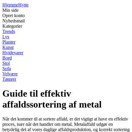
Hjemme
Hytte
Min side
Opret konto
Nyhedsmail
Kategorier
Trends
Lys
Planter
Kunst
Hvidevarer
Bord
Stol
Sofa
Velvære
Tømrer
Guide til effektiv
affaldssortering af metal
Når det kommer til at sortere affald, er det vigtigt at have en effektiv
proces, især når det handler om metal. Metalaffald udgør en
betydelig del af vores daglige affaldsproduktion, og korrekt sortering