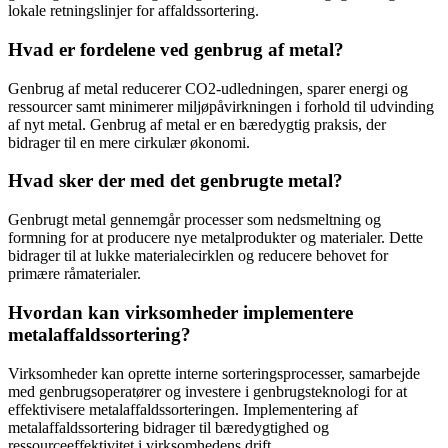
lokale retningslinjer for affaldssortering.
Hvad er fordelene ved genbrug af metal?
Genbrug af metal reducerer CO2-udledningen, sparer energi og
ressourcer samt minimerer miljøpåvirkningen i forhold til udvinding
af nyt metal. Genbrug af metal er en bæredygtig praksis, der
bidrager til en mere cirkulær økonomi.
Hvad sker der med det genbrugte metal?
Genbrugt metal gennemgår processer som nedsmeltning og
formning for at producere nye metalprodukter og materialer. Dette
bidrager til at lukke materialecirklen og reducere behovet for
primære råmaterialer.
Hvordan kan virksomheder implementere
metalaffaldssortering?
Virksomheder kan oprette interne sorteringsprocesser, samarbejde
med genbrugsoperatører og investere i genbrugsteknologi for at
effektivisere metalaffaldssorteringen. Implementering af
metalaffaldssortering bidrager til bæredygtighed og
ressourceeffektivitet i virksomhedens drift.