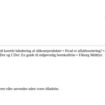
til korrekt håndtering af silikoneprodukter
•
Hvad er affaldssortering?
•
Der og CDer: En guide til miljøvenlig bortskaffelse
•
Fåborg Midtfyn
res eller anvendes uden vores tilladelse.