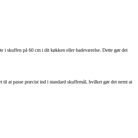
kte i skuffen på 60 cm i dit køkken eller badeværelse. Dette gør det
til at passe præcist ind i standard skuffemål, hvilket gør det nemt at