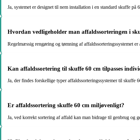
Ja, systemet er designet til nem installation i en standard skuffe på 
Hvordan vedligeholder man affaldssorteringen i sk
Regelmæssig rengøring og tømning af affaldssorteringssystemet er a
Kan affaldssortering til skuffe 60 cm tilpasses indiv
Ja, der findes forskellige typer affaldssorteringssystemer til skuffe
Er affaldssortering skuffe 60 cm miljøvenligt?
Ja, ved korrekt sortering af affald kan man bidrage til genbrug og ge