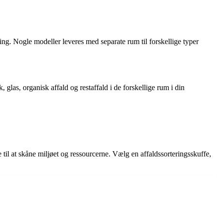
ning. Nogle modeller leveres med separate rum til forskellige typer
, glas, organisk affald og restaffald i de forskellige rum i din
ge til at skåne miljøet og ressourcerne. Vælg en affaldssorteringsskuffe,