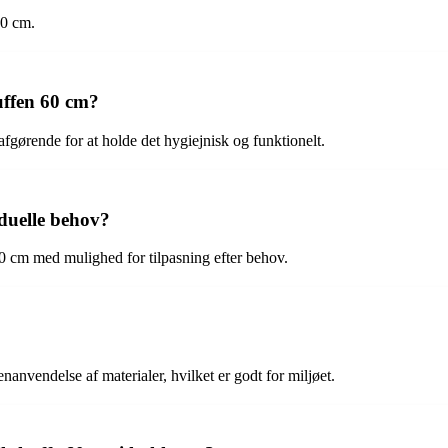
60 cm.
uffen 60 cm?
fgørende for at holde det hygiejnisk og funktionelt.
iduelle behov?
 60 cm med mulighed for tilpasning efter behov.
nanvendelse af materialer, hvilket er godt for miljøet.