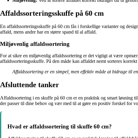
Miljøvenlig:
Ved at sortere affaldet korrekt bidrager du til genb
Affaldssorteringsskuffe på 60 cm
En affaldssorteringsskuffe på 60 cm fås i forskellige varianter og design
affald, mens andre har en større spand til al affald.
Miljøvenlig affaldssortering
For at sikre en miljøvenlig affaldssortering er det vigtigt at være opmærk
affaldssorteringsskuffe. På den måde kan affaldet nemt sorteres korrekt
Affaldssortering er en simpel, men effektiv måde at bidrage til e
Afsluttende tanker
Affaldssortering i en skuffe på 60 cm er en praktisk og smart løsning til
der passer til dine behov og vær med til at gøre en positiv forskel for vo
Hvad er affaldssortering til skuffe 60 cm?