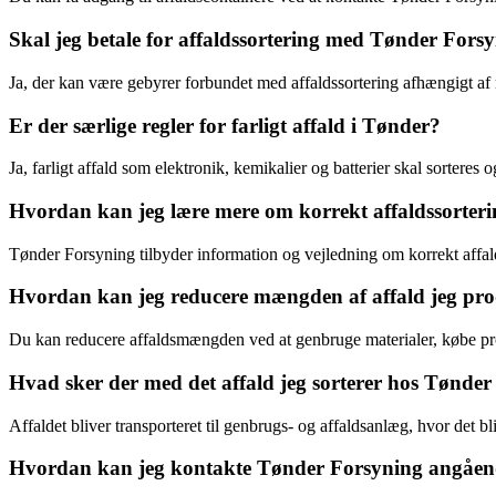
Skal jeg betale for affaldssortering med Tønder Fors
Ja, der kan være gebyrer forbundet med affaldssortering afhængigt af
Er der særlige regler for farligt affald i Tønder?
Ja, farligt affald som elektronik, kemikalier og batterier skal sorteres
Hvordan kan jeg lære mere om korrekt affaldssorteri
Tønder Forsyning tilbyder information og vejledning om korrekt affa
Hvordan kan jeg reducere mængden af affald jeg pr
Du kan reducere affaldsmængden ved at genbruge materialer, købe p
Hvad sker der med det affald jeg sorterer hos Tønde
Affaldet bliver transporteret til genbrugs- og affaldsanlæg, hvor det bl
Hvordan kan jeg kontakte Tønder Forsyning angåend