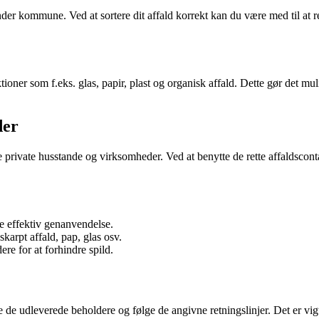
Tønder kommune. Ved at sortere dit affald korrekt kan du være med til a
tioner som f.eks. glas, papir, plast og organisk affald. Dette gør det m
der
e private husstande og virksomheder. Ved at benytte de rette affaldscon
re effektiv genanvendelse.
skarpt affald, pap, glas osv.
re for at forhindre spild.
 de udleverede beholdere og følge de angivne retningslinjer. Det er vig