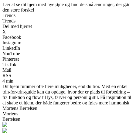
Lær at se dit hjem med nye øjne og find de små ændringer, der gør
den store forskel
Trends
Trends
Del med hjertet
X
Facebook
Instagram
LinkedIn
YouTube
Pinterest
TikTok
Mail
RSS
4 min
Dit hjem rummer ofte flere muligheder, end du tror. Med en enkel
trin-for-trin-guide kan du opdage, hvor der er plads til forbedring –
fra funktion og flow til lys, farver og personlig stil. Få inspiration til
at skabe et hjem, der både fungerer bedre og føles mere harmonisk.
Mortens Bertelsen
Mortens
Bertelsen