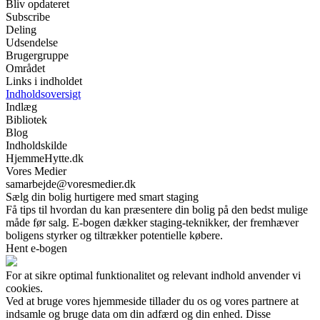
Bliv opdateret
Subscribe
Deling
Udsendelse
Brugergruppe
Området
Links i indholdet
Indholdsoversigt
Indlæg
Bibliotek
Blog
Indholdskilde
HjemmeHytte.dk
Vores Medier
samarbejde@voresmedier.dk
Sælg din bolig hurtigere med smart staging
Få tips til hvordan du kan præsentere din bolig på den bedst mulige
måde før salg. E-bogen dækker staging-teknikker, der fremhæver
boligens styrker og tiltrækker potentielle købere.
Hent e-bogen
For at sikre optimal funktionalitet og relevant indhold anvender vi
cookies.
Ved at bruge vores hjemmeside tillader du os og vores partnere at
indsamle og bruge data om din adfærd og din enhed. Disse