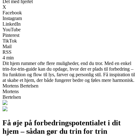
Del med hjertet
X
Facebook
Instagram
LinkedIn
YouTube
Pinterest
TikTok
Mail
RSS
4 min
Dit hjem rummer ofte flere muligheder, end du tror. Med en enkel
trin-for-trin-guide kan du opdage, hvor der er plads til forbedring –
fra funktion og flow til lys, farver og personlig stil. Få inspiration til
at skabe et hjem, der både fungerer bedre og føles mere harmonisk.
Mortens Bertelsen
Mortens
Bertelsen
Få øje på forbedringspotentialet i dit
hjem – sådan gør du trin for trin