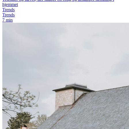
hjemmet
Trends
Trends
7 min