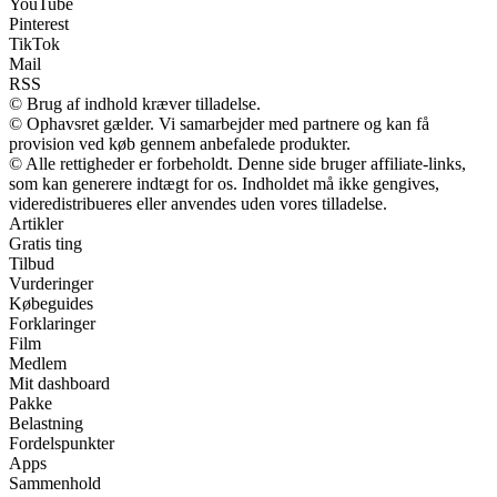
YouTube
Pinterest
TikTok
Mail
RSS
© Brug af indhold kræver tilladelse.
© Ophavsret gælder. Vi samarbejder med partnere og kan få
provision ved køb gennem anbefalede produkter.
© Alle rettigheder er forbeholdt. Denne side bruger affiliate-links,
som kan generere indtægt for os. Indholdet må ikke gengives,
videredistribueres eller anvendes uden vores tilladelse.
Artikler
Gratis ting
Tilbud
Vurderinger
Købeguides
Forklaringer
Film
Medlem
Mit dashboard
Pakke
Belastning
Fordelspunkter
Apps
Sammenhold