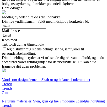
boligens styrker og tiltrækker potentielle købere.
Hent e-bogen
Modtag nyheder direkte i din indbakke
Din nye yndlingsmail – fyldt med indsigt og konkrete råd.
Mailadresse
Kom med
Tak fordi du har tilmeldt dig
Jeg tilslutter mig sidens betingelser og samtykker til
persondatabehandling.
Din tilmelding betyder, at vi må sende dig relevant indhold, og at du
accepterer vores retningslinjer for databeskyttelse. Du kan altid
framelde dig uden problemer.
Vand som designelement: Skab ro og balance i uderummet
Trends
Trends
7 min
Naturens materialer: Sten, grus og træ i moderne udendørsindretning
Trends