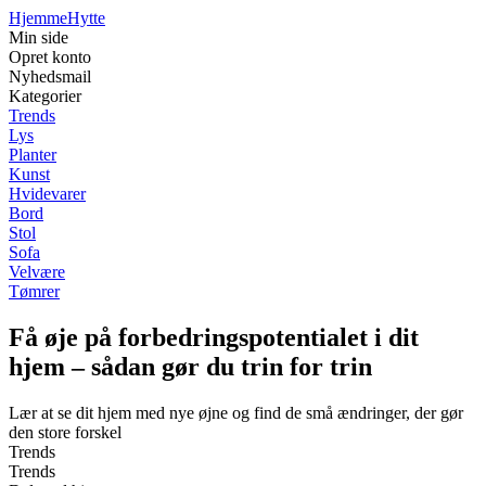
Hjemme
Hytte
Min side
Opret konto
Nyhedsmail
Kategorier
Trends
Lys
Planter
Kunst
Hvidevarer
Bord
Stol
Sofa
Velvære
Tømrer
Få øje på forbedringspotentialet i dit
hjem – sådan gør du trin for trin
Lær at se dit hjem med nye øjne og find de små ændringer, der gør
den store forskel
Trends
Trends