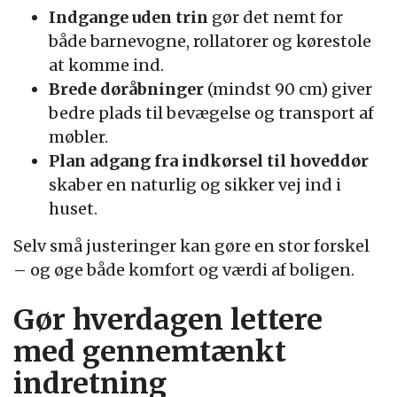
Indgange uden trin
gør det nemt for
både barnevogne, rollatorer og kørestole
at komme ind.
Brede døråbninger
(mindst 90 cm) giver
bedre plads til bevægelse og transport af
møbler.
Plan adgang fra indkørsel til hoveddør
skaber en naturlig og sikker vej ind i
huset.
Selv små justeringer kan gøre en stor forskel
– og øge både komfort og værdi af boligen.
Gør hverdagen lettere
med gennemtænkt
indretning