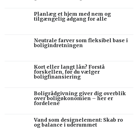
Planlæg et hjem med nem og
tilgængelig adgang for alle
Neutrale farver som fleksibel base i
boligindretningen
Kort eller langt lån? Forstå
forskellen, før du vælger
boligfinansiering
Boligrådgivning giver dig overblik
over boligøkonomien – her er
fordelene
Vand som designelement: Skab ro
og balance i uderummet