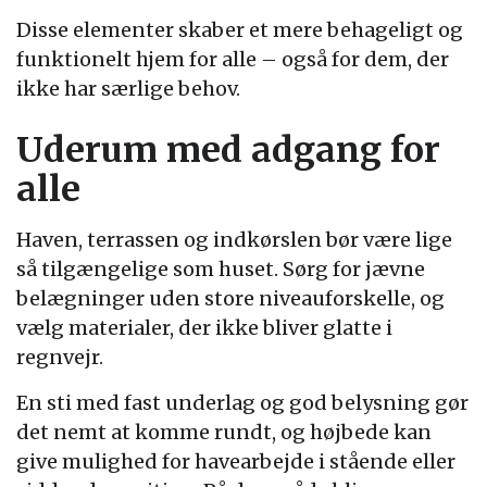
Disse elementer skaber et mere behageligt og
funktionelt hjem for alle – også for dem, der
ikke har særlige behov.
Uderum med adgang for
alle
Haven, terrassen og indkørslen bør være lige
så tilgængelige som huset. Sørg for jævne
belægninger uden store niveauforskelle, og
vælg materialer, der ikke bliver glatte i
regnvejr.
En sti med fast underlag og god belysning gør
det nemt at komme rundt, og højbede kan
give mulighed for havearbejde i stående eller