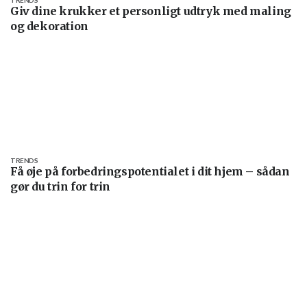
Giv dine krukker et personligt udtryk med maling
og dekoration
TRENDS
Få øje på forbedringspotentialet i dit hjem – sådan
gør du trin for trin