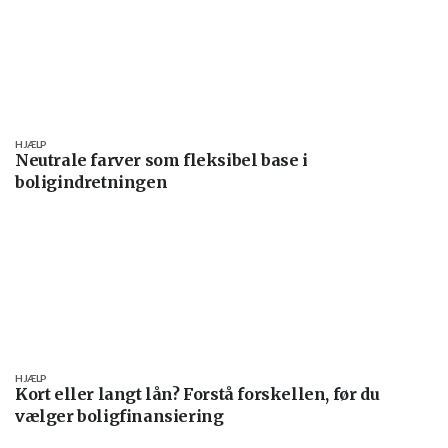
HJÆLP
Neutrale farver som fleksibel base i
boligindretningen
HJÆLP
Kort eller langt lån? Forstå forskellen, før du
vælger boligfinansiering