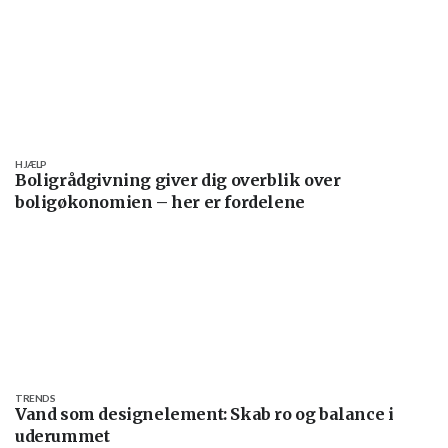
HJÆLP
Boligrådgivning giver dig overblik over
boligøkonomien – her er fordelene
TRENDS
Vand som designelement: Skab ro og balance i
uderummet