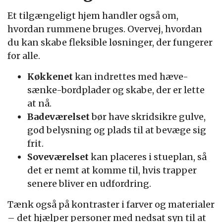
Et tilgængeligt hjem handler også om,
hvordan rummene bruges. Overvej, hvordan
du kan skabe fleksible løsninger, der fungerer
for alle.
Køkkenet
kan indrettes med hæve-
sænke-bordplader og skabe, der er lette
at nå.
Badeværelset
bør have skridsikre gulve,
god belysning og plads til at bevæge sig
frit.
Soveværelset
kan placeres i stueplan, så
det er nemt at komme til, hvis trapper
senere bliver en udfordring.
Tænk også på kontraster i farver og materialer
– det hjælper personer med nedsat syn til at