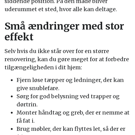
siddende position. På den måde bliver
uderummet et sted, hvor alle kan deltage.
Små ændringer med stor
effekt
Selv hvis du ikke står over for en større
renovering, kan du gøre meget for at forbedre
tilgængeligheden i dit hjem:
Fjern løse tæpper og ledninger, der kan
give snublefare.
Sørg for god belysning ved trapper og
dørtrin.
Monter håndtag og greb, der er nemme at
få fat i.
Brug møbler, der kan flyttes let, så der er