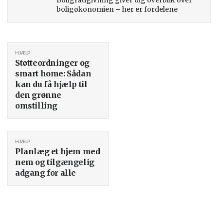
boligøkonomien – her er fordelene
HJÆLP
Støtteordninger og
smart home: Sådan
kan du få hjælp til
den grønne
omstilling
HJÆLP
Planlæg et hjem med
nem og tilgængelig
adgang for alle