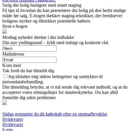
Sælg din bolig hurtigere med smart staging
Få tips til hvordan du kan præsentere din bolig på den bedst mulige
måde før salg. E-bogen dækker staging-teknikker, der fremhæver
boligens styrker og tiltrækker potentielle købere.
Hent e-bogen
Modtag nyheder direkte i din indbakke
Din nye yndlingsmail – fyldt med indsigt og konkrete råd.
Mailadresse
Kom med
Tak fordi du har tilmeldt dig
Jeg tilslutter mig sidens betingelser og samtykker til
persondatabehandling.
Din tilmelding betyder, at vi må sende dig relevant indhold, og at du
accepterer vores retningslinjer for databeskyttelse. Du kan altid
framelde dig uden problemer.
Sådan genstarter du dit køleskab efter en strømafbrydelse
Hvidevarer
Hvidevarer
6 min