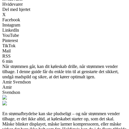
Hvidevarer
Del med hjertet
X
Facebook
Instagram
LinkedIn
YouTube
Pinterest
TikTok
Mail
RSS
6 min
Når strømmen går, kan dit køleskab drille, når strømmen vender
tilbage. I denne guide får du enkle trin til at genstarte det sikkert,
undgå madspild og sikre, at det kører optimalt igen.
Amir Svendson
Amir
Svendson
En strømafbrydelse kan ske pludseligt – og når strømmen vender
tilbage, er det ikke altid, at køleskabet starter op, som det skal.
Måske blinker displayet, måske larmer kompressoren, eller måske