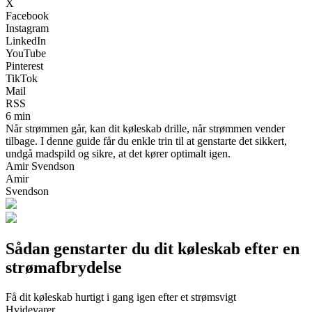
X
Facebook
Instagram
LinkedIn
YouTube
Pinterest
TikTok
Mail
RSS
6 min
Når strømmen går, kan dit køleskab drille, når strømmen vender
tilbage. I denne guide får du enkle trin til at genstarte det sikkert,
undgå madspild og sikre, at det kører optimalt igen.
Amir Svendson
Amir
Svendson
Sådan genstarter du dit køleskab efter en
strømafbrydelse
Få dit køleskab hurtigt i gang igen efter et strømsvigt
Hvidevarer