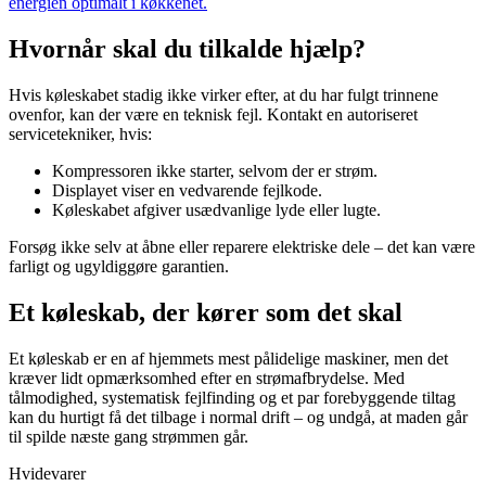
energien optimalt i køkkenet.
Hvornår skal du tilkalde hjælp?
Hvis køleskabet stadig ikke virker efter, at du har fulgt trinnene
ovenfor, kan der være en teknisk fejl. Kontakt en autoriseret
servicetekniker, hvis:
Kompressoren ikke starter, selvom der er strøm.
Displayet viser en vedvarende fejlkode.
Køleskabet afgiver usædvanlige lyde eller lugte.
Forsøg ikke selv at åbne eller reparere elektriske dele – det kan være
farligt og ugyldiggøre garantien.
Et køleskab, der kører som det skal
Et køleskab er en af hjemmets mest pålidelige maskiner, men det
kræver lidt opmærksomhed efter en strømafbrydelse. Med
tålmodighed, systematisk fejlfinding og et par forebyggende tiltag
kan du hurtigt få det tilbage i normal drift – og undgå, at maden går
til spilde næste gang strømmen går.
Hvidevarer