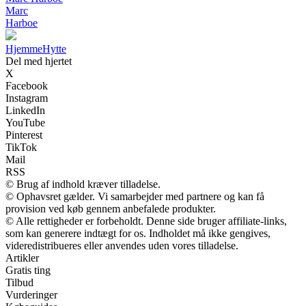
Marc
Harboe
Hjemme
Hytte
Del med hjertet
X
Facebook
Instagram
LinkedIn
YouTube
Pinterest
TikTok
Mail
RSS
© Brug af indhold kræver tilladelse.
© Ophavsret gælder. Vi samarbejder med partnere og kan få
provision ved køb gennem anbefalede produkter.
© Alle rettigheder er forbeholdt. Denne side bruger affiliate-links,
som kan generere indtægt for os. Indholdet må ikke gengives,
videredistribueres eller anvendes uden vores tilladelse.
Artikler
Gratis ting
Tilbud
Vurderinger