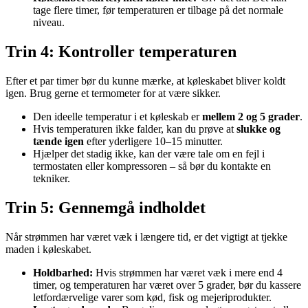
tage flere timer, før temperaturen er tilbage på det normale
niveau.
Trin 4: Kontroller temperaturen
Efter et par timer bør du kunne mærke, at køleskabet bliver koldt
igen. Brug gerne et termometer for at være sikker.
Den ideelle temperatur i et køleskab er
mellem 2 og 5 grader
.
Hvis temperaturen ikke falder, kan du prøve at
slukke og
tænde igen
efter yderligere 10–15 minutter.
Hjælper det stadig ikke, kan der være tale om en fejl i
termostaten eller kompressoren – så bør du kontakte en
tekniker.
Trin 5: Gennemgå indholdet
Når strømmen har været væk i længere tid, er det vigtigt at tjekke
maden i køleskabet.
Holdbarhed:
Hvis strømmen har været væk i mere end 4
timer, og temperaturen har været over 5 grader, bør du kassere
letfordærvelige varer som kød, fisk og mejeriprodukter.