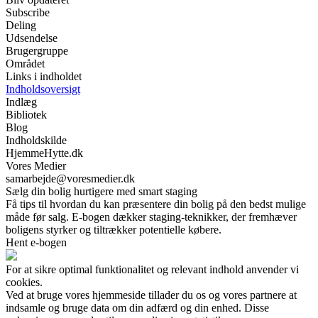
Subscribe
Deling
Udsendelse
Brugergruppe
Området
Links i indholdet
Indholdsoversigt
Indlæg
Bibliotek
Blog
Indholdskilde
HjemmeHytte.dk
Vores Medier
samarbejde@voresmedier.dk
Sælg din bolig hurtigere med smart staging
Få tips til hvordan du kan præsentere din bolig på den bedst mulige
måde før salg. E-bogen dækker staging-teknikker, der fremhæver
boligens styrker og tiltrækker potentielle købere.
Hent e-bogen
For at sikre optimal funktionalitet og relevant indhold anvender vi
cookies.
Ved at bruge vores hjemmeside tillader du os og vores partnere at
indsamle og bruge data om din adfærd og din enhed. Disse