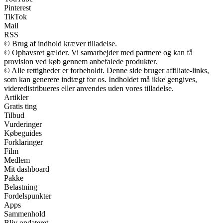
Pinterest
TikTok
Mail
RSS
© Brug af indhold kræver tilladelse.
© Ophavsret gælder. Vi samarbejder med partnere og kan få
provision ved køb gennem anbefalede produkter.
© Alle rettigheder er forbeholdt. Denne side bruger affiliate-links,
som kan generere indtægt for os. Indholdet må ikke gengives,
videredistribueres eller anvendes uden vores tilladelse.
Artikler
Gratis ting
Tilbud
Vurderinger
Købeguides
Forklaringer
Film
Medlem
Mit dashboard
Pakke
Belastning
Fordelspunkter
Apps
Sammenhold
Bliv opdateret