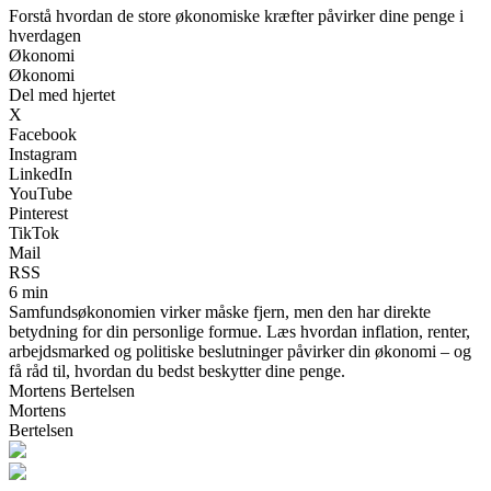
Forstå hvordan de store økonomiske kræfter påvirker dine penge i
hverdagen
Økonomi
Økonomi
Del med hjertet
X
Facebook
Instagram
LinkedIn
YouTube
Pinterest
TikTok
Mail
RSS
6 min
Samfundsøkonomien virker måske fjern, men den har direkte
betydning for din personlige formue. Læs hvordan inflation, renter,
arbejdsmarked og politiske beslutninger påvirker din økonomi – og
få råd til, hvordan du bedst beskytter dine penge.
Mortens Bertelsen
Mortens
Bertelsen