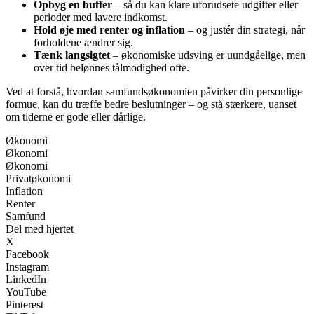
Opbyg en buffer
– så du kan klare uforudsete udgifter eller
perioder med lavere indkomst.
Hold øje med renter og inflation
– og justér din strategi, når
forholdene ændrer sig.
Tænk langsigtet
– økonomiske udsving er uundgåelige, men
over tid belønnes tålmodighed ofte.
Ved at forstå, hvordan samfundsøkonomien påvirker din personlige
formue, kan du træffe bedre beslutninger – og stå stærkere, uanset
om tiderne er gode eller dårlige.
Økonomi
Økonomi
Økonomi
Privatøkonomi
Inflation
Renter
Samfund
Del med hjertet
X
Facebook
Instagram
LinkedIn
YouTube
Pinterest