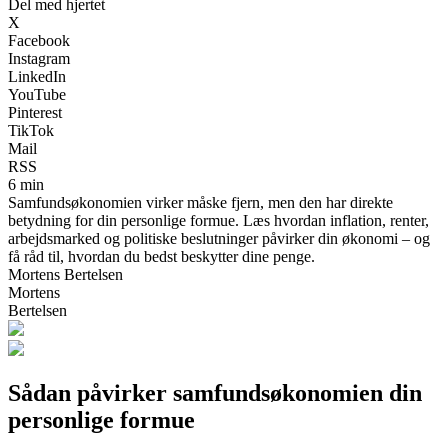
Del med hjertet
X
Facebook
Instagram
LinkedIn
YouTube
Pinterest
TikTok
Mail
RSS
6 min
Samfundsøkonomien virker måske fjern, men den har direkte
betydning for din personlige formue. Læs hvordan inflation, renter,
arbejdsmarked og politiske beslutninger påvirker din økonomi – og
få råd til, hvordan du bedst beskytter dine penge.
Mortens Bertelsen
Mortens
Bertelsen
Sådan påvirker samfundsøkonomien din
personlige formue