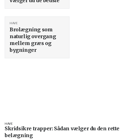
vælger du de bedste
HAVE
Brolægning som
naturlig overgang
mellem græs og
bygninger
HAVE
Skridsikre trapper: Sådan vælger du den rette
belægning