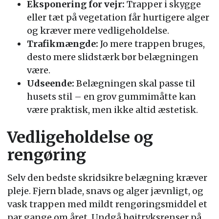
Eksponering for vejr:
Trapper i skygge
eller tæt på vegetation får hurtigere alger
og kræver mere vedligeholdelse.
Trafikmængde:
Jo mere trappen bruges,
desto mere slidstærk bør belægningen
være.
Udseende:
Belægningen skal passe til
husets stil – en grov gummimåtte kan
være praktisk, men ikke altid æstetisk.
Vedligeholdelse og
rengøring
Selv den bedste skridsikre belægning kræver
pleje. Fjern blade, snavs og alger jævnligt, og
vask trappen med mildt rengøringsmiddel et
par gange om året. Undgå højtryksrenser på