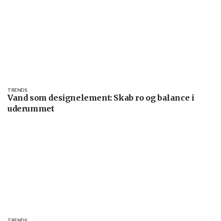
TRENDS
Vand som designelement: Skab ro og balance i
uderummet
TRENDS