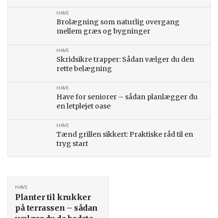
HAVE
Brolægning som naturlig overgang
mellem græs og bygninger
HAVE
Skridsikre trapper: Sådan vælger du den
rette belægning
HAVE
Have for seniorer – sådan planlægger du
en letplejet oase
HAVE
Tænd grillen sikkert: Praktiske råd til en
tryg start
HAVE
Planter til krukker
på terrassen – sådan