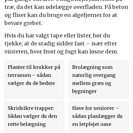
træ, da det kan ødelægge overfladen. På beton
og fliser kan du bruge en algefjerner for at
bevare grebet.
Hvis du har valgt tape eller lister, bør du
tjekke, at de stadig sidder fast – især efter
vinteren, hvor frost og fugt kan løsne dem.
Planter til krukker på
Brolægning som
terrassen – sådan
naturlig overgang
vælger du de bedste
mellem græs og
bygninger
Skridsikre trapper:
Have for seniorer –
Sådan vælger du den
sådan planlægger du
rette belægning
en letplejet oase